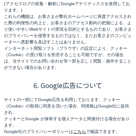
(アクセスログの収集・解析にGoogleアナリティクスを使用してお
ります。)
これらの機能は、お客さまが弊社ホームページに再度アクセスされ
た際の利便性の向上と、お客さまのアクセス動向の把握による、よ
り使いやすいWebサイトの実現を目的とするものであり、お客さま
のプライバシーを侵害するものではなく、またお客さまのコンピュ
ーターへ悪影響を及ぼすことはありません。
インターネット閲覧ソフト（ブラウザ）の設定により、クッキー
（Cookie）の受け取りを拒否することも可能ですが、その場合
は、当サイトでのお問い合わせ等一部を正しく閲覧・操作すること
ができない場合があります。
6. Google広告について
サイトの一部にてGoogle広告を利用しております。クッキー
（Cookie）の取得に同意を頂いた場合、同情報はGoogle社に提供
され、
クッキーとGoogle が保有する個人データと関連付ける場合があり
ます。
Google社のプライバシーポリシーは
こちら
で確認できます。